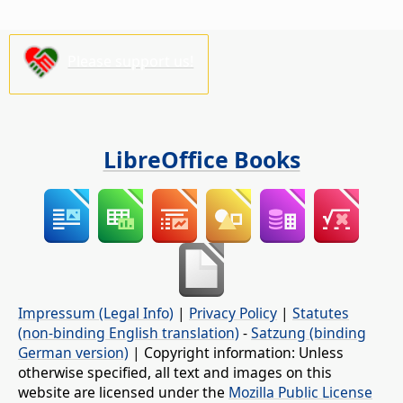
Please support us!
LibreOffice Books
Impressum (Legal Info)
|
Privacy Policy
|
Statutes
(non-binding English translation)
-
Satzung (binding
German version)
| Copyright information: Unless
otherwise specified, all text and images on this
website are licensed under the
Mozilla Public License