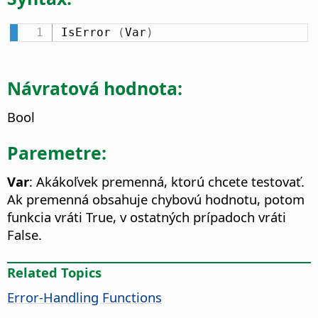
IsError 
(
Var
)
Návratová hodnota:
Bool
Paremetre:
Var
: Akákoľvek premenná, ktorú chcete testovať.
Ak premenná obsahuje chybovú hodnotu, potom
funkcia vráti True, v ostatných prípadoch vráti
False.
Related Topics
Error-Handling Functions