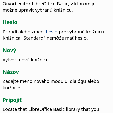
Otvorí editor LibreOffice Basic, v ktorom je
možné upraviť vybranú knižnicu.
Heslo
Priradí alebo zmení
heslo
pre vybranú knižnicu.
Knižnica "Standard" nemôže mať heslo.
Nový
Vytvorí novú knižnicu.
Názov
Zadajte meno nového modulu, dialógu alebo
knižnice.
Pripojiť
Locate that LibreOffice Basic library that you