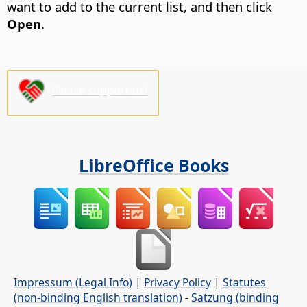
want to add to the current list, and then click
Open
.
Please support us!
LibreOffice Books
Impressum (Legal Info)
|
Privacy Policy
|
Statutes
(non-binding English translation)
-
Satzung (binding