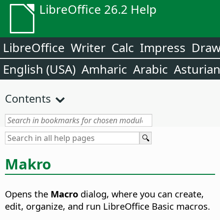
LibreOffice 26.2 Help
LibreOffice
Writer
Calc
Impress
Dra
English (USA)
Amharic
Arabic
Asturia
Contents
Makro
Opens the
Macro
dialog, where you can create,
edit, organize, and run LibreOffice Basic macros.