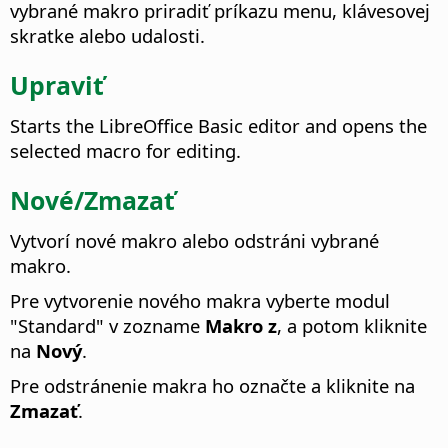
vybrané makro priradiť príkazu menu, klávesovej
skratke alebo udalosti.
Upraviť
Starts the LibreOffice Basic editor and opens the
selected macro for editing.
Nové/Zmazať
Vytvorí nové makro alebo odstráni vybrané
makro.
Pre vytvorenie nového makra vyberte modul
"Standard" v zozname
Makro z
, a potom kliknite
na
Nový
.
Pre odstránenie makra ho označte a kliknite na
Zmazať
.