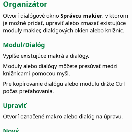
Organizátor
Otvorí dialógové okno
Správcu makier
, v ktorom
je možné pridať, upraviť alebo zmazať existujúce
moduly makier, dialógových okien alebo knižníc.
Modul/Dialóg
Vypíše existujúce makrá a dialógy.
Moduly alebo dialógy môžete presúvať medzi
knižnicami pomocou myši.
Pre kopírovanie dialógu alebo modulu držte
Ctrl
počas preťahovania.
Upraviť
Otvorí označené makro alebo dialóg na úpravu.
Nový