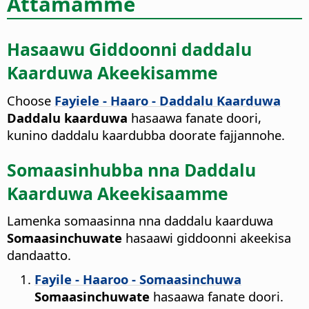
Attamamme
Hasaawu Giddoonni daddalu
Kaarduwa Akeekisamme
Choose
Fayiele - Haaro - Daddalu Kaarduwa
Daddalu kaarduwa
hasaawa fanate doori,
kunino daddalu kaardubba doorate fajjannohe.
Somaasinhubba nna Daddalu
Kaarduwa Akeekisaamme
Lamenka somaasinna nna daddalu kaarduwa
Somaasinchuwate
hasaawi giddoonni akeekisa
dandaatto.
Fayile - Haaroo - Somaasinchuwa
Somaasinchuwate
hasaawa fanate doori.