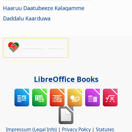
Haaruu Daatubeeze Kalaqamme
Daddalu Kaarduwa
Please support us!
LibreOffice Books
Impressum (Legal Info)
|
Privacy Policy
|
Statutes