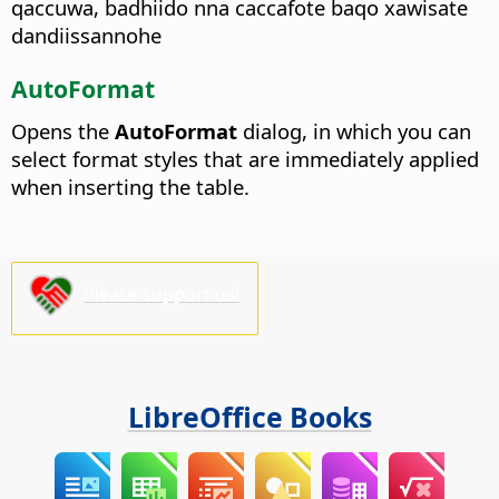
qaccuwa, badhiido nna caccafote baqo xawisate
dandiissannohe
AutoFormat
Opens the
AutoFormat
dialog, in which you can
select format styles that are immediately applied
when inserting the table.
Please support us!
LibreOffice Books