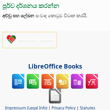
පූර්ව දර්ශනය කරන්න
අච්චු සහ ලේඛන
සංවාද කොටුව විවෘත කරයි.
Please support us!
LibreOffice Books
Impressum (Legal Info)
|
Privacy Policy
|
Statutes