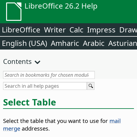
LibreOffice 26.2 Help
LibreOffice
Writer
Calc
Impress
Dra
English (USA)
Amharic
Arabic
Asturia
Contents
Select Table
Select the table that you want to use for
mail
merge
addresses.