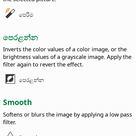
පෙරිම
පෙරළන්න
Inverts the color values of a color image, or the
brightness values of a grayscale image. Apply the
filter again to revert the effect.
පෙරළන්න
Smooth
Softens or blurs the image by applying a low pass
filter.