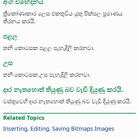
අංග විභේදනය
ත්‍රිකෝණාකාර ලෙස එකතුවිය යුතු පික්සල ප්‍රමාණය
තීරනය කරයි.
පළල
තනි කොටසක පළල පැහැදිලි කරනවා.
උස
තනි කොටසක උස පැහැදිලි කරනවා.
දාර නෑතහොත් තියුණු බව වෑඩි දියුණු කරයි.
වස්තුවෙහි දාර නෑතහොත් තියුණු බව වෑඩි දියුණු කරයි.
Related Topics
Inserting, Editing, Saving Bitmaps Images