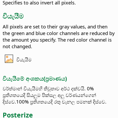
Specifies to also invert all pixels.
වියැයීම
All pixels are set to their gray values, and then
the green and blue color channels are reduced by
the amount you specify. The red color channel is
not changed.
වියැයීම
වියැයීමේ අංශකය(ප්‍රමාණය)
වර්ත්මාන් වියැයීමහි තීවුතාව අර්ථ දක්වයි. 0%
ප්‍රතිශතයෙදි සියලුම පික්සල අලු වර්ණයන්ගෙන්
දිස්වෙ.100% ප්‍රතිශතයෙදි රතු චෑනල පමනක් දිස්වෙ.
Posterize