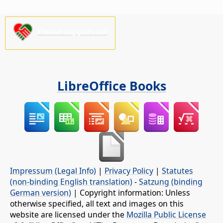
Please support us!
LibreOffice Books
Impressum (Legal Info)
|
Privacy Policy
|
Statutes
(non-binding English translation)
-
Satzung (binding
German version)
| Copyright information: Unless
otherwise specified, all text and images on this
website are licensed under the
Mozilla Public License