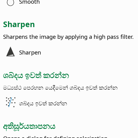
Smooth
Sharpen
Sharpens the image by applying a high pass filter.
Sharpen
ශබ්දය ඉවත් කරන්න
මධ්‍යස්ථ පෙරහන යෙදීමෙන් ශබ්දය ඉවත් කරන්න
ශබ්දය ඉවත් කරන්න
අතිසූර්යතාපනය