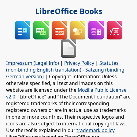
LibreOffice Books
Impressum (Legal Info)
|
Privacy Policy
|
Statutes
(non-binding English translation)
-
Satzung (binding
German version)
| Copyright information: Unless
otherwise specified, all text and images on this
website are licensed under the
Mozilla Public License
v2.0
. “LibreOffice” and “The Document Foundation” are
registered trademarks of their corresponding
registered owners or are in actual use as trademarks
in one or more countries. Their respective logos and
icons are also subject to international copyright laws.
Use thereof is explained in our
trademark policy
.