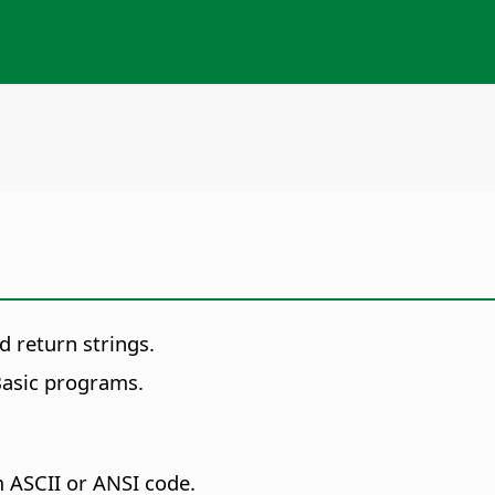
d return strings.
 Basic programs.
m ASCII or ANSI code.