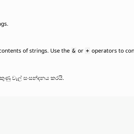
ngs.
 contents of strings. Use the
or
operators to con
&
+
ලකුණු වැල් සංසන්දනය කරයි.