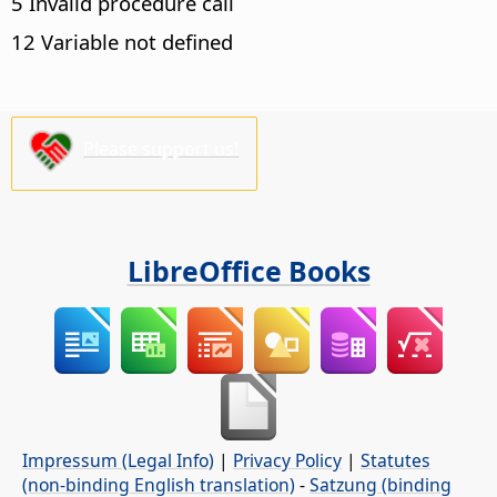
5 Invalid procedure call
12 Variable not defined
Please support us!
LibreOffice Books
Impressum (Legal Info)
|
Privacy Policy
|
Statutes
(non-binding English translation)
-
Satzung (binding