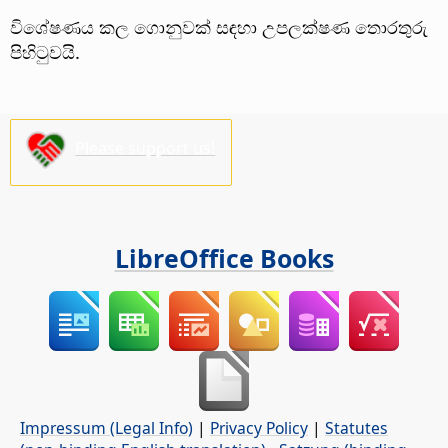
විශේෂණය කල ගොනුවක් සඳහා උපලක්ෂණ තොරතුරු
පිහිටුවයි.
Please support us!
LibreOffice Books
Impressum (Legal Info)
|
Privacy Policy
|
Statutes