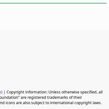
n)
| Copyright information: Unless otherwise specified, all
oundation” are registered trademarks of their
d icons are also subject to international copyright laws.