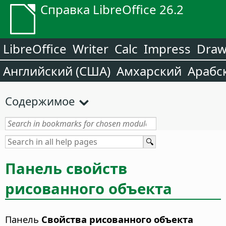
Справка LibreOffice 26.2
LibreOffice
Writer
Calc
Impress
Dra
Английский (США)
Амхарский
Арабс
Содержимое
Панель свойств
рисованного объекта
Панель
Свойства рисованного объекта