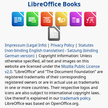
LibreOffice Books
Impressum (Legal Info)
|
Privacy Policy
|
Statutes
(non-binding English translation)
-
Satzung (binding
German version)
| Copyright information: Unless
otherwise specified, all text and images on this
website are licensed under the
Mozilla Public License
v2.0
. “LibreOffice” and “The Document Foundation” are
registered trademarks of their corresponding
registered owners or are in actual use as trademarks
in one or more countries. Their respective logos and
icons are also subject to international copyright laws.
Use thereof is explained in our
trademark policy
.
LibreOffice was based on OpenOffice.org.