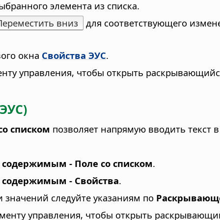
ыбранного элемента из списка.
Переместить вниз
для соответствующего измен
вого окна
Свойства ЭУС
.
енту управления, чтобы открыть раскрывающийс
ЭУС)
со списком
позволяет напрямую вводить текст в
 содержимым - Поле со списком
.
 содержимым - Свойства
.
и значений следуйте указаниям по
Раскрывающе
ементу управления, чтобы открыть раскрывающи