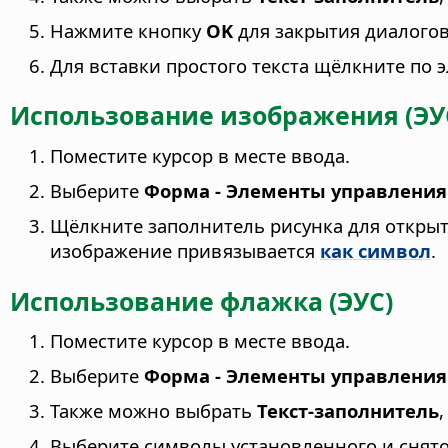
Нажмите кнопку
OK
для закрытия диалого
Для вставки простого текста щёлкните по э
Использование изображения (ЭУ
Поместите курсор в месте ввода.
Выберите
Форма - Элементы управлени
Щёлкните заполнитель рисунка для откры
изображение привязывается
как символ
.
Использование флажка (ЭУС)
Поместите курсор в месте ввода.
Выберите
Форма - Элементы управлени
Также можно выбрать
Текст-заполнитель
Выберите символы установленного и снят