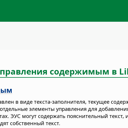
правления содержимым в Libr
мым
влен в виде текста-заполнителя, текущее содер
 отдельные элементы управления для добавления
тах. ЭУС могут содержать пояснительный текст
дят собственный текст.