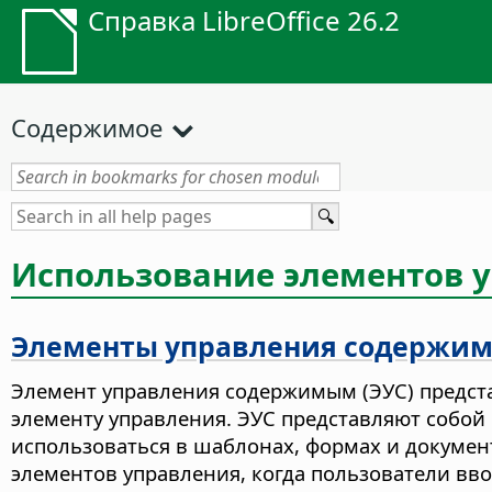
Справка LibreOffice 26.2
Содержимое
Использование элементов у
Элементы управления содержи
Элемент управления содержимым (ЭУС) предста
элементу управления. ЭУС представляют собой
использоваться в шаблонах, формах и докумен
элементов управления, когда пользователи вво