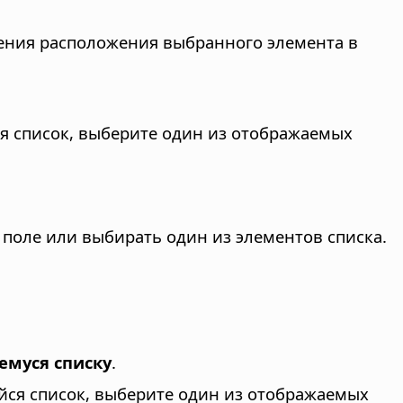
ения расположения выбранного элемента в
я список, выберите один из отображаемых
 поле или выбирать один из элементов списка.
муся списку
.
йся список, выберите один из отображаемых