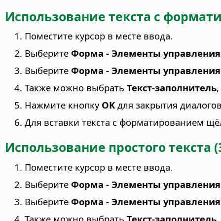
Использование текста с формати
Поместите курсор в месте ввода.
Выберите
Форма - Элементы управлени
Выберите
Форма - Элементы управления
Также можно выбрать
Текст-заполнитель
Нажмите кнопку
OK
для закрытия диалого
Для вставки текста с форматированием щёл
Использование простого текста (
Поместите курсор в месте ввода.
Выберите
Форма - Элементы управления
Выберите
Форма - Элементы управления
Также можно выбрать
Текст-заполнитель