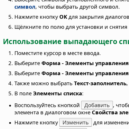
символ
, чтобы выбрать другой символ.
Нажмите кнопку
OK
для закрытия диалого
Щёлкните по полю для установки и снятия
Использование выпадающего спи
Поместите курсор в месте ввода.
Выберите
Форма - Элементы управлени
Выберите
Форма - Элементы управления
Также можно выбрать
Текст-заполнитель
В поле
Элементы списка
:
Воспользуйтесь кнопкой
Добавить
, что
элемента в диалоговом окне
Свойства эле
Нажмите кнопку
Изменить
для изменени