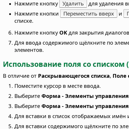
Нажмите кнопку
Удалить
для удаления в
Нажмите кнопки
Переместить вверх
и
списке.
Нажмите кнопку
OK
для закрытия диалого
Для ввода содержимого щёлкните по элем
элементов.
Использование поля со списком (
В отличие от
Раскрывающегося списка
,
Поле 
Поместите курсор в месте ввода.
Выберите
Форма - Элементы управления
Выберите
Форма - Элементы управления
Для вставки в список отображаемых имён 
Для вставки содержимого щёлкните по эл