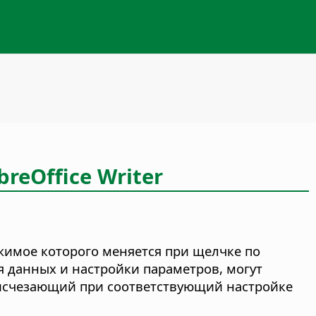
eOffice Writer
жимое которого меняется при щелчке по
 данных и настройки параметров, могут
, исчезающий при соответствующий настройке