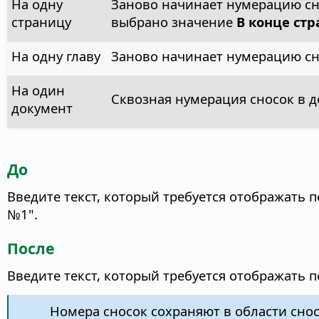
На одну
Заново начинает нумерацию сно
страницу
выбрано значение
В конце ст
На одну главу
Заново начинает нумерацию сно
На один
Сквозная нумерация сносок в д
документ
До
Введите текст, который требуется отображать 
№1".
После
Введите текст, который требуется отображать 
Номера сносок сохраняют в области сно