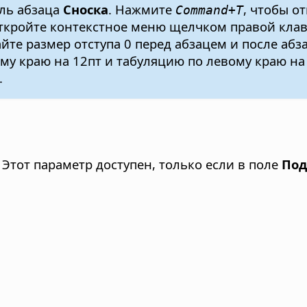
ль абзаца
Сноска
. Нажмите
, чтобы о
Command+T
 Откройте контекстное меню щелчком правой к
йте размер отступа 0 перед абзацем и после абз
му краю на 12пт и табуляцию по левому краю на
.
 Этот параметр доступен, только если в поле
Под