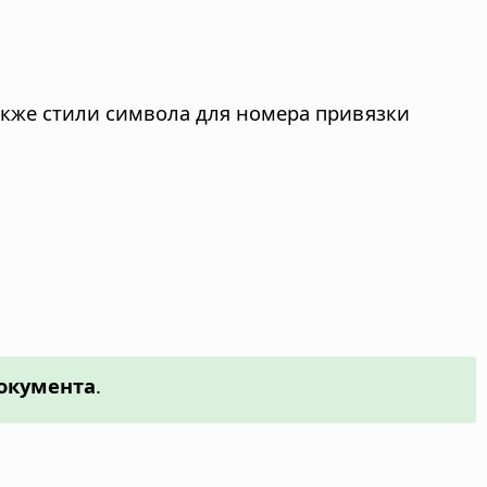
также стили символа для номера привязки
документа
.