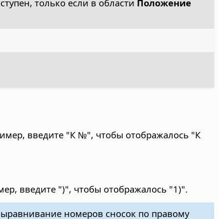
ступен, только если в области
Положение
мер, введите "К №", чтобы отображалось "К
р, введите ")", чтобы отображалось "1)".
выравнивание номеров сносок по правому