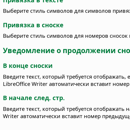
Выберите стиль символов для символов привязк
Привязка в сноске
Выберите стиль символов для номеров сносок в
Уведомление о продолжении сн
В конце сноски
Введите текст, который требуется отображать,
LibreOffice Writer автоматически вставит ном
В начале след. стр.
Введите текст, который требуется отображать н
Writer автоматически вставит номер предыдущ