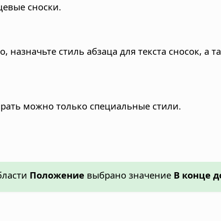
цевые сноски.
, назначьте стиль абзаца для текста сносок, а 
ирать можно только специальные стили.
области
Положение
выбрано значение
В конце 