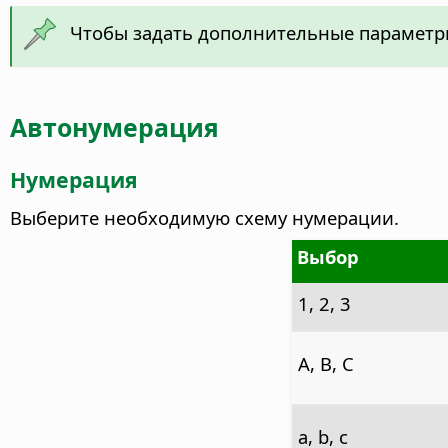
Чтобы задать дополнительные параметр
Автонумерация
Нумерация
Выберите необходимую схему нумерации.
Выбор
1, 2, 3
A, B, C
a, b, c