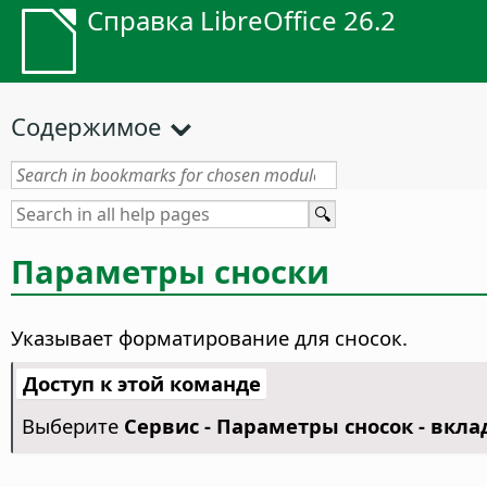
Справка LibreOffice 26.2
Содержимое
Параметры сноски
Указывает форматирование для сносок.
Доступ к этой команде
Выберите
Сервис - Параметры сносок - вкла