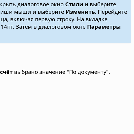
ткрыть диалоговое окно
Стили
и выберите
лавиши мыши и выберите
Изменить
. Перейдите
аца, включая первую строку. На вкладке
 14пт. Затем в диалоговом окне
Параметры
счёт
выбрано значение "По документу".