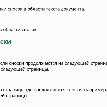
и сносок в области текста документа.
 области сносок.
оски
 если сноски продолжаются на следующей страниц
ер следующей страницы.
а странице, где продолжаются сноски, например, 
ей страницы.