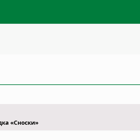
дка «Сноски»