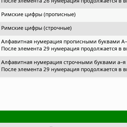
После элемента 26 нумерация продолжается в виде
Римские цифры (прописные)
Римские цифры (строчные)
Алфавитная нумерация прописными буквами А
После элемента 29 нумерация продолжается в ви
Алфавитная нумерация строчными буквами а–я
После элемента 29 нумерация продолжается в вид