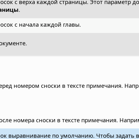
сок с верха каждой страницы. Этот параметр до
раницы
.
сок с начала каждой главы.
окументе.
перед номером сноски в тексте примечания.
Напри
после номера сноски в тексте примечания.
Наприме
сок выравнивание по умолчанию. Чтобы задать 