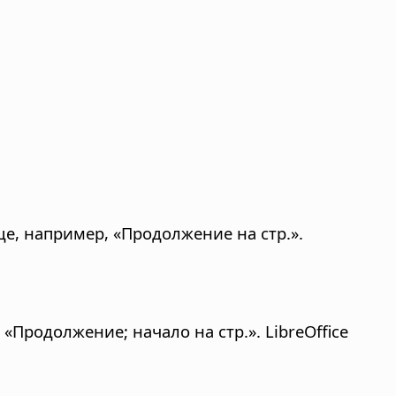
е, например, «Продолжение на стр.».
«Продолжение; начало на стр.». LibreOffice