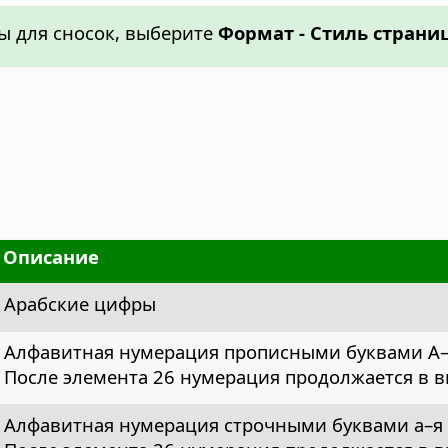
ы для сносок, выберите
Формат - Стиль страни
Описание
Арабские цифры
Алфавитная нумерация прописными буквами А
После элемента 26 нумерация продолжается в виде
Алфавитная нумерация строчными буквами а–я