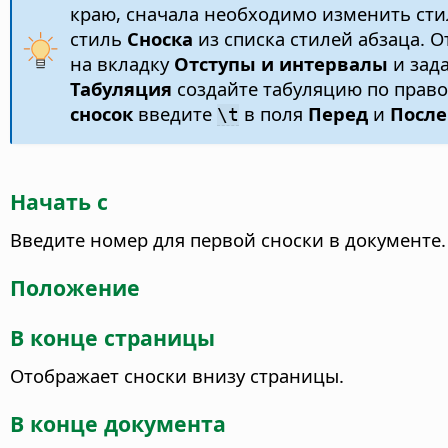
краю, сначала необходимо изменить сти
стиль
Сноска
из списка стилей абзаца.
на вкладку
Отступы и интервалы
и зада
Табуляция
создайте табуляцию по право
сносок
введите
в поля
Перед
и
После
\t
Начать с
Введите номер для первой сноски в документе.
Положение
В конце страницы
Отображает сноски внизу страницы.
В конце документа