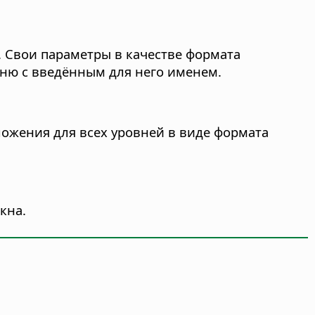
. Свои параметры в качестве формата
еню с введённым для него именем.
ожения для всех уровней в виде формата
кна.