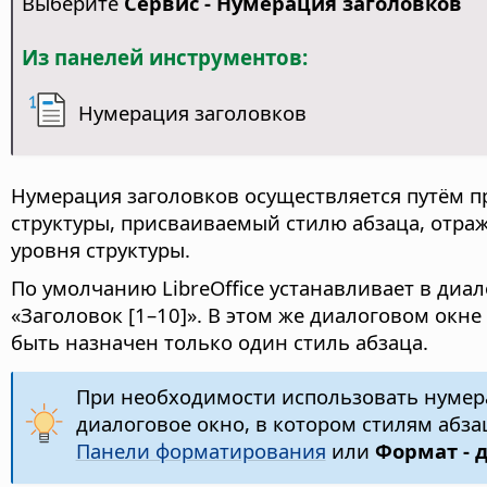
Выберите
Сервис - Нумерация заголовков
Из панелей инструментов:
Нумерация заголовков
Нумерация заголовков осуществляется путём п
структуры, присваиваемый стилю абзаца, отраж
уровня структуры.
По умолчанию LibreOffice устанавливает в диа
«Заголовок [1–10]». В этом же диалоговом окн
быть назначен только один стиль абзаца.
При необходимости использовать нуме
диалоговое окно, в котором стилям абз
Панели форматирования
или
Формат - 