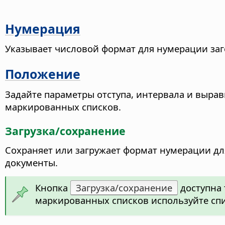
Нумерация
Указывает числовой формат для нумерации заг
Положение
Задайте параметры отступа, интервала и выра
маркированных списков.
Загрузка/сохранение
Сохраняет или загружает формат нумерации дл
документы.
Кнопка
Загрузка/сохранение
доступна 
маркированных списков используйте спи