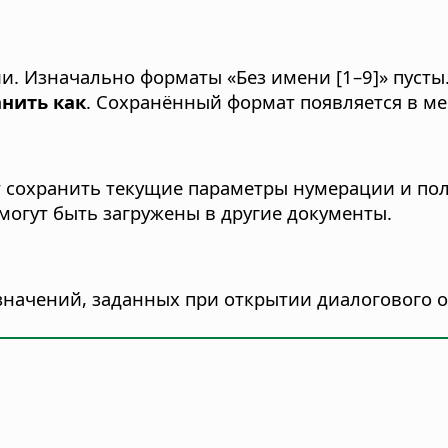
и.
Изначально форматы «Без имени [1–9]» пусты
нить как
. Сохранённый формат появляется в м
т сохранить текущие параметры нумерации и пол
огут быть загружены в другие документы.
значений, заданных при открытии диалогового о