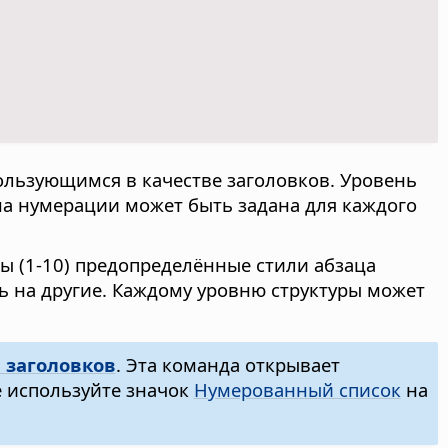
ользующимся в качестве заголовков. Уровень
ема нумерации может быть задана для каждого
ы (1-10) предопределённые стили абзаца
ть на другие. Каждому уровню структуры может
 заголовков
. Эта команда открывает
е используйте значок
Нумерованный список
на