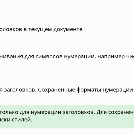
оловков в текущем документе.
внивания для символов нумерации, например чи
я заголовков. Сохранённые форматы нумерации 
только для нумерации заголовков. Для сохран
ски стилей.