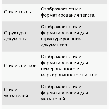
Отображает стили
Стили текста
форматирования текста.
Отображает стили
Структура
форматирования для
документа
структурирования
документов.
Отображает стили
форматирования для
Стили списков
нумерованного и
маркированного списков.
Отображает стили
Стили
форматирования для
указателей
указателей .