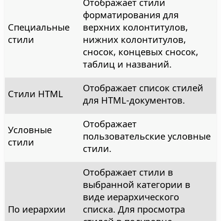
Отображает стили
форматирования для
Специальные
верхних колонтитулов,
стили
нижних колонтитулов,
сносок, концевых сносок,
таблиц и названий.
Отображает список стилей
Стили HTML
для HTML-документов.
Отображает
Условные
пользовательские условные
стили
стили.
Отображает стили в
выбранной категории в
виде иерархического
По иерархии
списка. Для просмотра