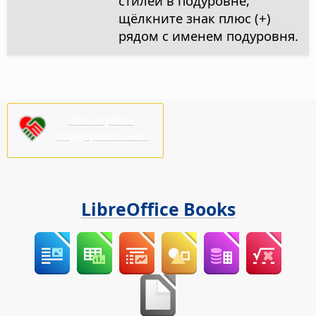
стилей в подуровне,
щёлкните знак плюс (+)
рядом с именем подуровня.
Пожалуйста,
поддержите нас!
LibreOffice Books