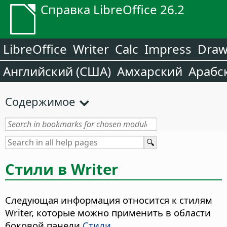
Справка LibreOffice 26.2
LibreOffice
Writer
Calc
Impress
Dra
Английский (США)
Амхарский
Арабс
Содержимое
Стили в Writer
Следующая информация относится к стилям
Writer, которые можно применить в области
боковой панели
Стили
.