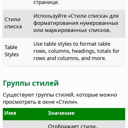
странице.
Используйте «Стили списка» для
Стили
форматирования нумерованных
списка
или маркированных списков.
Use table styles to format table
Table
rows, columns, headings, totals for
Styles
rows and columns, and more.
Группы стилей
Существуют группы стилей, которые можно
просмотреть в окне «Стили».
Имя
Значение
Отображает стили,