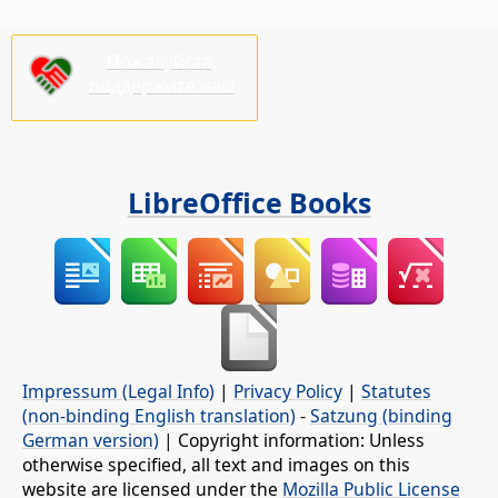
Пожалуйста,
поддержите нас!
LibreOffice Books
Impressum (Legal Info)
|
Privacy Policy
|
Statutes
(non-binding English translation)
-
Satzung (binding
German version)
| Copyright information: Unless
otherwise specified, all text and images on this
website are licensed under the
Mozilla Public License