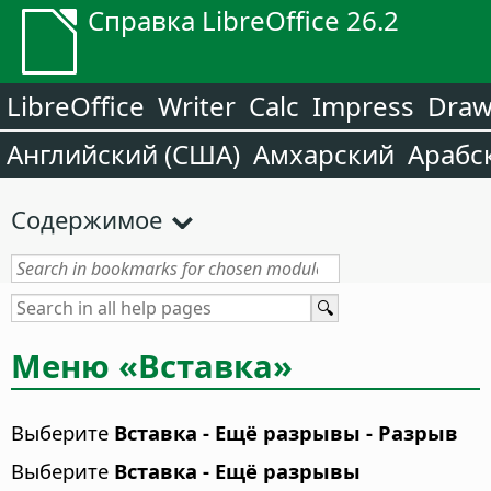
Справка LibreOffice 26.2
LibreOffice
Writer
Calc
Impress
Dra
Английский (США)
Амхарский
Арабс
Содержимое
Меню «Вставка»
Выберите
Вставка - Ещё разрывы - Разрыв
Выберите
Вставка - Ещё разрывы