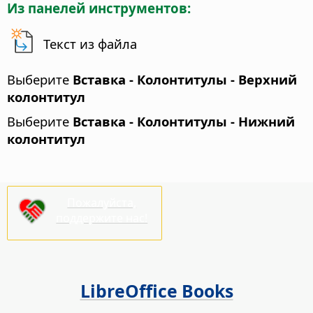
Из панелей инструментов:
Текст из файла
Выберите
Вставка - Колонтитулы - Верхний
колонтитул
Выберите
Вставка - Колонтитулы - Нижний
колонтитул
Пожалуйста,
поддержите нас!
LibreOffice Books