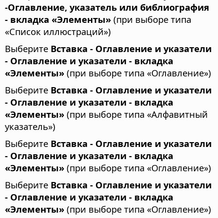
-Оглавление, указатель или библиография
- вкладка «Элементы»
(при выборе типа
«Список иллюстраций»)
Выберите
Вставка - Оглавление и указатели
- Оглавление и указатели - вкладка
«Элементы»
(при выборе типа «Оглавление»)
Выберите
Вставка - Оглавление и указатели
- Оглавление и указатели - вкладка
«Элементы»
(при выборе типа «Алфавитный
указатель»)
Выберите
Вставка - Оглавление и указатели
- Оглавление и указатели - вкладка
«Элементы»
(при выборе типа «Оглавление»)
Выберите
Вставка - Оглавление и указатели
- Оглавление и указатели - вкладка
«Элементы»
(при выборе типа «Оглавление»)