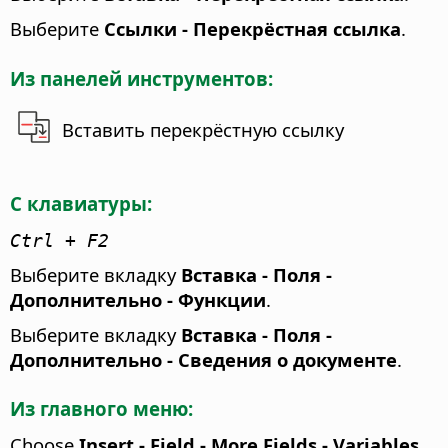
Выберите
Ссылки - Перекрёстная ссылка
.
Из панелей инструментов:
Вставить перекрёстную ссылку
С клавиатуры:
Ctrl
+ F2
Выберите вкладку
Вставка - Поля -
Дополнительно - Функции
.
Выберите вкладку
Вставка - Поля -
Дополнительно - Сведения о документе
.
Из главного меню:
Choose
Insert - Field - More Fields - Variables