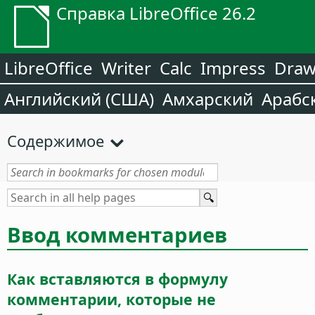
Справка LibreOffice 26.2
LibreOffice
Writer
Calc
Impress
Dra
Английский (США)
Амхарский
Арабс
Содержимое
Ввод комментариев
Как вставляются в формулу
комментарии, которые не