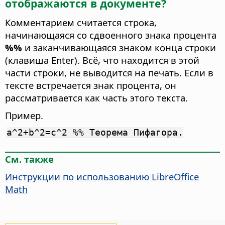
отображаются в документе?
Комментарием считается строка,
начинающаяся со сдвоенного знака процента
%%
и заканчивающаяся знаком конца строки
(клавиша Enter). Всё, что находится в этой
части строки, не выводится на печать. Если в
тексте встречается знак процента, он
рассматривается как часть этого текста.
Пример.
a^2+b^2=c^2 %% Теорема Пифагора.
См. также
Инструкции по использованию LibreOffice
Math