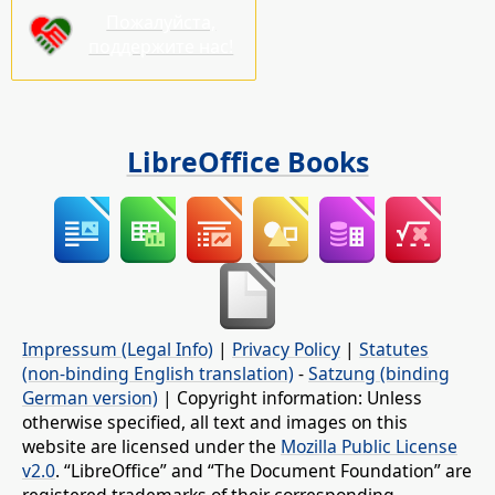
Пожалуйста,
поддержите нас!
LibreOffice Books
Impressum (Legal Info)
|
Privacy Policy
|
Statutes
(non-binding English translation)
-
Satzung (binding
German version)
| Copyright information: Unless
otherwise specified, all text and images on this
website are licensed under the
Mozilla Public License
v2.0
. “LibreOffice” and “The Document Foundation” are