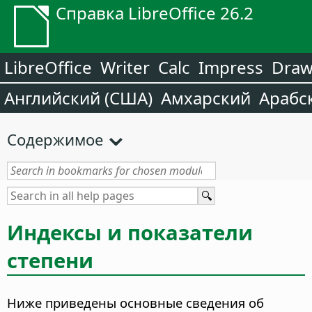
Справка LibreOffice 26.2
LibreOffice
Writer
Calc
Impress
Dra
Английский (США)
Амхарский
Арабс
Содержимое
Индексы и показатели
степени
Ниже приведены основные сведения об