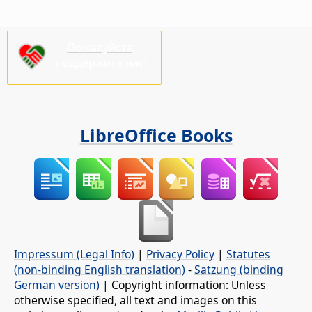
Пожалуйста,
поддержите нас!
LibreOffice Books
Impressum (Legal Info)
|
Privacy Policy
|
Statutes
(non-binding English translation)
-
Satzung (binding
German version)
| Copyright information: Unless
otherwise specified, all text and images on this