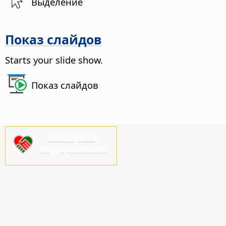
Выделение
Показ слайдов
Starts your slide show.
Показ слайдов
Пожалуйста,
поддержите нас!