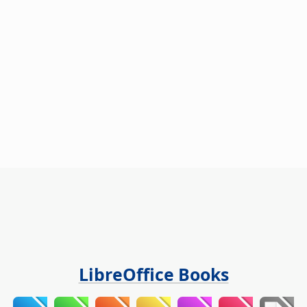
LibreOffice Books