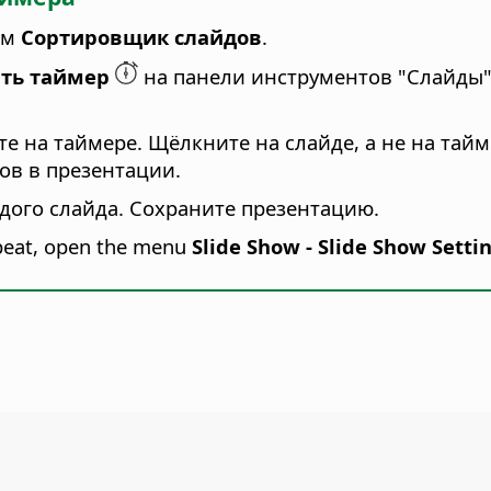
им
Сортировщик слайдов
.
ть таймер
на панели инструментов "Слайды"
 на таймере. Щёлкните на слайде, а не на тайм
ов в презентации.
ждого слайда. Сохраните презентацию.
epeat, open the menu
Slide Show - Slide Show Setti