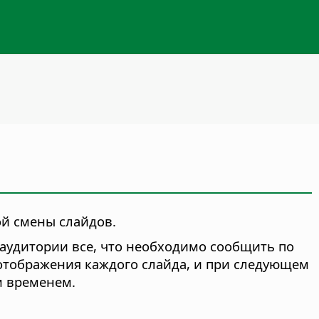
ой смены слайдов.
 аудитории все, что необходимо сообщить по
я отображения каждого слайда, и при следующем
м временем.