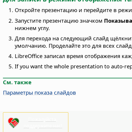
Откройте презентацию и перейдите в реж
Запустите презентацию значком
Показыва
нижнем углу.
Для перехода на следующий слайд щёлкните
умолчанию. Проделайте это для всех слайд
LibreOffice записал время отображения ка
If you want the whole presentation to auto-r
См. также
Параметры показа слайдов
Пожалуйста,
поддержите нас!