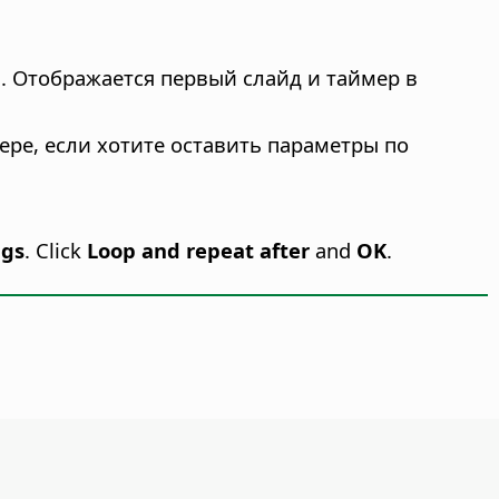
. Отображается первый слайд и таймер в
ере, если хотите оставить параметры по
ngs
. Click
Loop and repeat after
and
OK
.