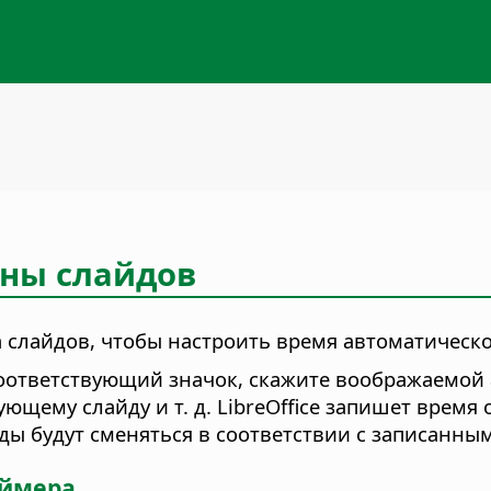
ены слайдов
а слайдов, чтобы настроить время автоматическ
соответствующий значок, скажите воображаемой
ующему слайду и т. д. LibreOffice запишет врем
ды будут сменяться в соответствии с записанны
аймера