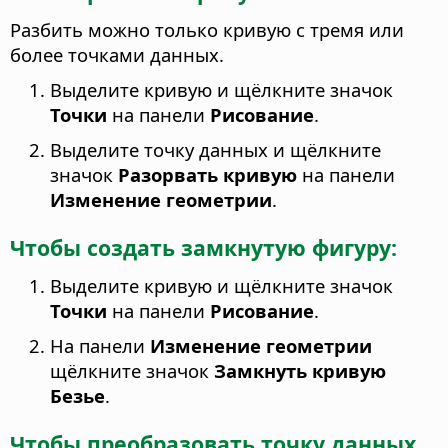
Разбить можно только кривую с тремя или
более точками данных.
Выделите кривую и щёлкните значок
Точки
на панели
Рисование
.
Выделите точку данных и щёлкните
значок
Разорвать кривую
на панели
Изменение геометрии
.
Чтобы создать замкнутую фигуру:
Выделите кривую и щёлкните значок
Точки
на панели
Рисование
.
На панели
Изменение геометрии
щёлкните значок
Замкнуть кривую
Безье
.
Чтобы преобразовать точку данных