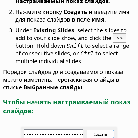
Настраиваемый показ слайдов
.
Нажмите кнопку
Создать
и введите имя
для показа слайдов в поле
Имя
.
Under
Existing Slides
, select the slides to
add to your slide show, and click the
>>
button. Hold down
to select a range
Shift
of consecutive slides, or
to select
Ctrl
multiple individual slides.
Порядок слайдов для создаваемого показа
можно изменить, перетаскивая слайды в
списке
Выбранные слайды
.
Чтобы начать настраиваемый показ
слайдов: