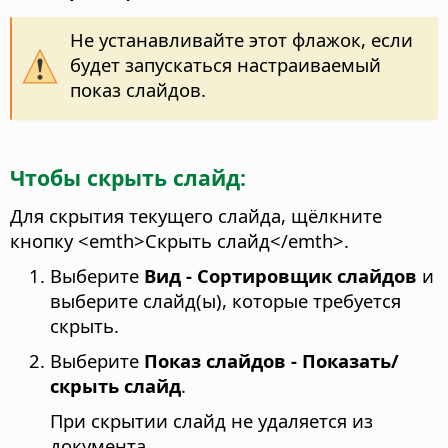
Не устанавливайте этот флажок, если
будет запускаться настраиваемый
показ слайдов.
Чтобы скрыть слайд:
Для скрытия текущего слайда, щёлкните
кнопку <emth>Скрыть слайд</emth>.
Выберите
Вид - Сортировщик слайдов
и
выберите слайд(ы), которые требуется
скрыть.
Выберите
Показ слайдов - Показать/
скрыть слайд
.
При скрытии слайд не удаляется из
документа.