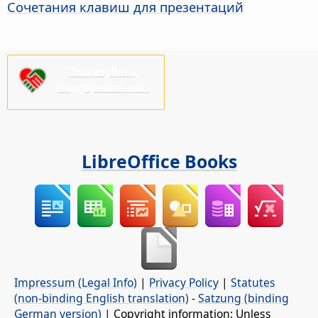
Сочетания клавиш для презентаций
Пожалуйста,
поддержите нас!
LibreOffice Books
Impressum (Legal Info)
|
Privacy Policy
|
Statutes
(non-binding English translation)
-
Satzung (binding
German version)
| Copyright information: Unless