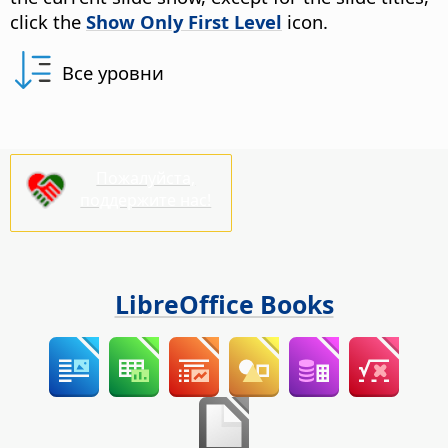
click the
Show Only First Level
icon.
Все уровни
Пожалуйста,
поддержите нас!
LibreOffice Books