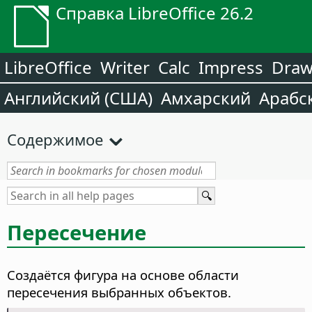
Справка LibreOffice 26.2
LibreOffice
Writer
Calc
Impress
Dra
Английский (США)
Амхарский
Арабс
Содержимое
Пересечение
Создаётся фигура на основе области
пересечения выбранных объектов.