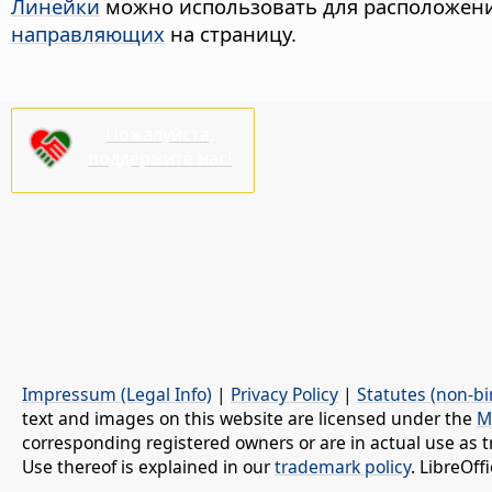
Линейки
можно использовать для расположения
направляющих
на страницу.
Пожалуйста,
поддержите нас!
Impressum (Legal Info)
|
Privacy Policy
|
Statutes (non-bi
text and images on this website are licensed under the
M
corresponding registered owners or are in actual use as t
Use thereof is explained in our
trademark policy
. LibreOf