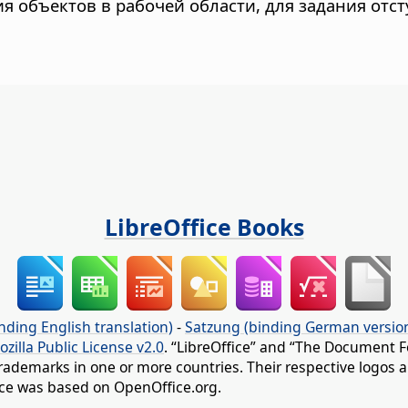
 объектов в рабочей области, для задания отст
LibreOffice Books
nding English translation)
-
Satzung (binding German versio
ozilla Public License v2.0
. “LibreOffice” and “The Document F
rademarks in one or more countries. Their respective logos an
fice was based on OpenOffice.org.