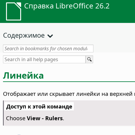
Справка LibreOffice 26.2
Содержимое
Линейка
Отображает или скрывает линейки на верхней 
Доступ к этой команде
Choose
View - Rulers
.