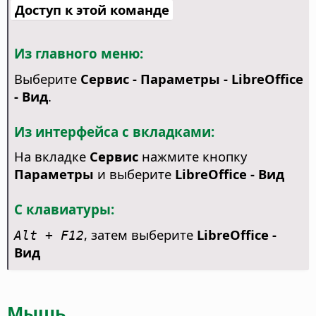
Доступ к этой команде
Из главного меню:
Выберите
Сервис - Параметры
- LibreOffice
- Вид
.
Из интерфейса с вкладками:
На вкладке
Сервис
нажмите кнопку
Параметры
и выберите
LibreOffice - Вид
С клавиатуры:
, затем выберите
LibreOffice -
Alt
+ F12
Вид
Мышь