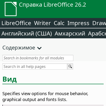
Справка LibreOffice 26.2
LibreOffice
Writer
Calc
Impress
Dra
Английский (США)
Амхарский
Арабс
Содержимое
Вид
Specifies view options for mouse behavior,
graphical output and fonts lists.