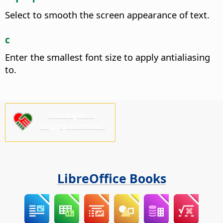
Select to smooth the screen appearance of text.
с
Enter the smallest font size to apply antialiasing
to.
Пожалуйста,
поддержите нас!
LibreOffice Books