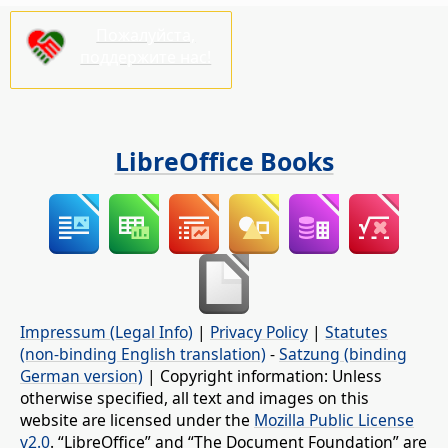
Пожалуйста,
поддержите нас!
LibreOffice Books
Impressum (Legal Info)
|
Privacy Policy
|
Statutes
(non-binding English translation)
-
Satzung (binding
German version)
| Copyright information: Unless
otherwise specified, all text and images on this
website are licensed under the
Mozilla Public License
v2.0
. “LibreOffice” and “The Document Foundation” are