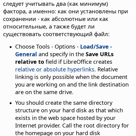
следует учитывать два (как минимум)
фактора, а именно: как они установлены при
сохранении - как абсолютные или как
относительные, а также будет ли
существовать соответствующий файл:
Choose
Tools - Options
-
Load/Save -
General
and specify in the
Save URLs
relative to
field if LibreOffice creates
relative or absolute hyperlinks
. Relative
linking is only possible when the document
you are working on and the link destination
are on the same drive.
You should create the same directory
structure on your hard disk as that which
exists in the web space hosted by your
Internet provider. Call the root directory for
the homepage on your hard disk