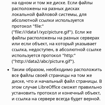
на одном и том же диске. Если файлы
расположены на разных дисках
локальной файловой системы, для
абсолютной ссылки используется
протокол "file:"
("file:///data1/xyz/picture.gif"). Если же
файлы расположены на разных серверах
или если объект, на который указывает
ссылка, недоступен, в абсолютной ссылке
используется протокол "http:"
("http://data2/abc/picture.gif").
Таким образом, необходимо расположить
все файлы своей страницы на том же
диске, что и начальный файл страницы. В
этом случае LibreOffice сможет правильно
установить протокол и конечный объект,
и ссылка на сервере всегда будет верной.