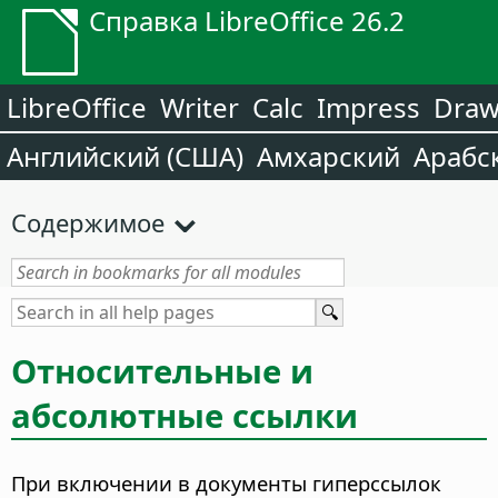
Справка LibreOffice 26.2
LibreOffice
Writer
Calc
Impress
Dra
Английский (США)
Амхарский
Арабс
Содержимое
Относительные и
абсолютные ссылки
При включении в документы гиперссылок