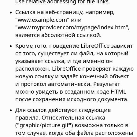
use relative addressing for file links.
Ссылка на веб-страницу, например,
"www.example.com" или
"www.myprovider.com/mypage/index.htm",
является абсолютной ссылкой.
Кроме того, поведение LibreOffice зависит
от того, существует ли файл, на который
указывает ссылка, и где именно он
расположен. LibreOffice проверяет каждую
новую ссылку и задаёт конечный объект
и протокол автоматически. Результат
можно увидеть в созданном коде HTML
после сохранения исходного документа.
Для ссылок действуют следующие
правила. Относительная ссылка
("graphic/picture.gif") возможна только в
том случае, когда оба файла расположены