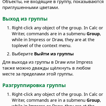
Объекты, не входящие в группу, показываются
приглушенными цветами.
Выход из группы
Right-click any object of the group. In Calc or
Writer, commands are in a submenu
Group
,
while in Impress or Draw, they are at the
toplevel of the context menu.
Выберите
Выйти из группы
Для выхода из группы в Draw или Impress
также можно дважды щёлкнуть в любом
месте за пределами этой группы.
Разгруппировка группы
Right-click any object of the group. In Calc or
Writer, commands are in a submenu
Group
,
while in Impress or Draw, they are at the