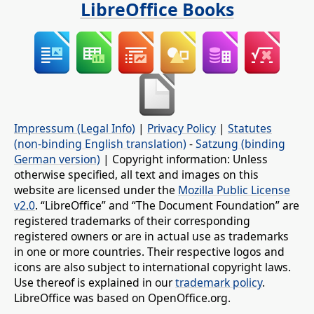
LibreOffice Books
Impressum (Legal Info)
|
Privacy Policy
|
Statutes
(non-binding English translation)
-
Satzung (binding
German version)
| Copyright information: Unless
otherwise specified, all text and images on this
website are licensed under the
Mozilla Public License
v2.0
. “LibreOffice” and “The Document Foundation” are
registered trademarks of their corresponding
registered owners or are in actual use as trademarks
in one or more countries. Their respective logos and
icons are also subject to international copyright laws.
Use thereof is explained in our
trademark policy
.
LibreOffice was based on OpenOffice.org.