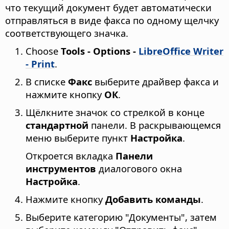
что текущий документ будет автоматически
отправляться в виде факса по одному щелчку
соответствующего значка.
Choose
Tools - Options
-
LibreOffice Writer
- Print
.
В списке
Факс
выберите драйвер факса и
нажмите кнопку
ОК
.
Щёлкните значок со стрелкой в конце
стандартной
панели. В раскрывающемся
меню выберите пункт
Настройка
.
Откроется вкладка
Панели
инструментов
диалогового окна
Настройка
.
Нажмите кнопку
Добавить команды
.
Выберите категорию "Документы", затем