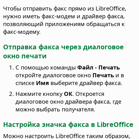
Чтобы отправить факс прямо из LibreOffice,
нужно иметь факс-модем и драйвер факса,
позволяющий приложениям обращаться к
факс-модему.
Отправка факса через диалоговое
окно печати
С помощью команды
Файл - Печать
откройте диалоговое окно
Печать
и в
списке
Имя
выберите драйвер факса.
Нажмите кнопку
ОК
. Откроется
диалоговое окно драйвера факса, где
можно выбрать получателя.
Настройка значка факса в LibreOffice
Можно настроить LibreOffice таким образом,