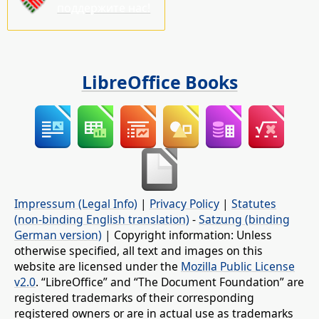
поддержите нас!
LibreOffice Books
Impressum (Legal Info)
|
Privacy Policy
|
Statutes
(non-binding English translation)
-
Satzung (binding
German version)
| Copyright information: Unless
otherwise specified, all text and images on this
website are licensed under the
Mozilla Public License
v2.0
. “LibreOffice” and “The Document Foundation” are
registered trademarks of their corresponding
registered owners or are in actual use as trademarks