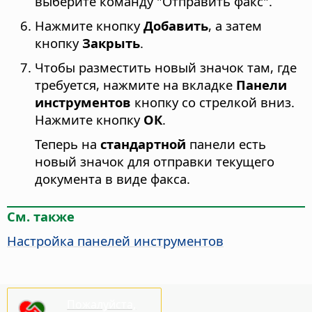
выберите команду "Отправить факс".
Нажмите кнопку
Добавить
, а затем
кнопку
Закрыть
.
Чтобы разместить новый значок там, где
требуется, нажмите на вкладке
Панели
инструментов
кнопку со стрелкой вниз.
Нажмите кнопку
ОК
.
Теперь на
стандартной
панели есть
новый значок для отправки текущего
документа в виде факса.
См. также
Настройка панелей инструментов
Пожалуйста,