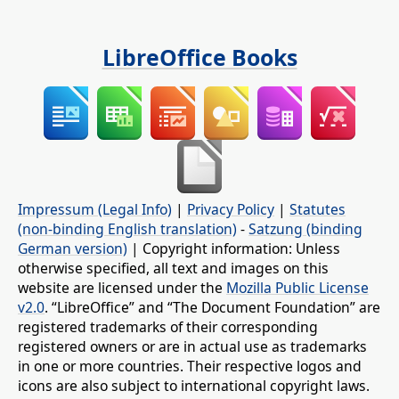
LibreOffice Books
Impressum (Legal Info)
|
Privacy Policy
|
Statutes
(non-binding English translation)
-
Satzung (binding
German version)
| Copyright information: Unless
otherwise specified, all text and images on this
website are licensed under the
Mozilla Public License
v2.0
. “LibreOffice” and “The Document Foundation” are
registered trademarks of their corresponding
registered owners or are in actual use as trademarks
in one or more countries. Their respective logos and
icons are also subject to international copyright laws.