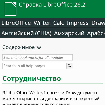
Справка LibreOffice 26.2
LibreOffice
Writer
Calc
Impress
Dra
Английский (США)
Амхарский
Арабс
Содержимое
Сотрудничество
В LibreOffice Writer, Impress и Draw документ
может открываться для записи в конкретный
момент времени только одним