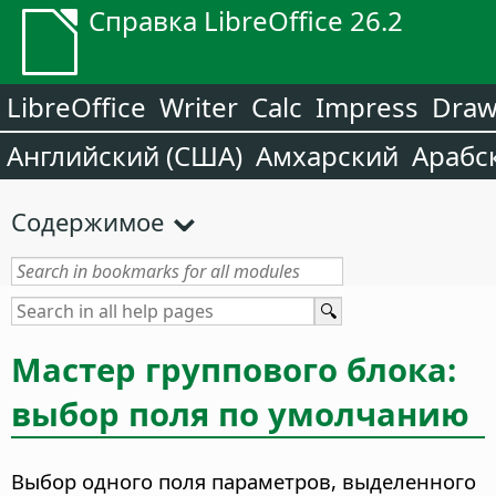
Справка LibreOffice 26.2
LibreOffice
Writer
Calc
Impress
Dra
Английский (США)
Амхарский
Арабс
Содержимое
Мастер группового блока:
выбор поля по умолчанию
Выбор одного поля параметров, выделенного