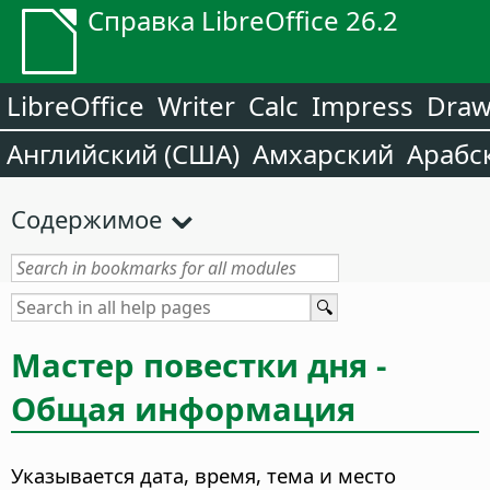
Справка LibreOffice 26.2
LibreOffice
Writer
Calc
Impress
Dra
Английский (США)
Амхарский
Арабс
Содержимое
Мастер повестки дня -
Общая информация
Указывается дата, время, тема и место