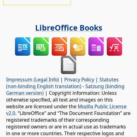
LibreOffice Books
Impressum (Legal Info)
|
Privacy Policy
|
Statutes
(non-binding English translation)
-
Satzung (binding
German version)
| Copyright information: Unless
otherwise specified, all text and images on this
website are licensed under the
Mozilla Public License
v2.0
. “LibreOffice” and “The Document Foundation” are
registered trademarks of their corresponding
registered owners or are in actual use as trademarks
in one or more countries. Their respective logos and