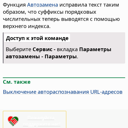
Функция
Автозамена
исправила текст таким
образом, что суффиксы порядковых
числительных теперь выводятся с помощью
верхнего индекса.
Доступ к этой команде
Выберите
Сервис -
вкладка
Параметры
автозамены - Параметры
.
См. также
Выключение автораспознавания URL-адресов
Пожалуйста,
поддержите нас!