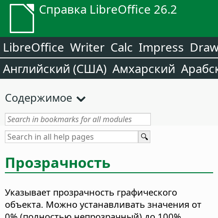
Справка LibreOffice 26.2
LibreOffice
Writer
Calc
Impress
Dra
Английский (США)
Амхарский
Арабс
Содержимое
Прозрачность
Указывает прозрачность графического
объекта.
Можно устанавливать значения от
0% (полностью непрозрачный) до 100%