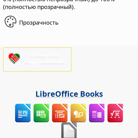
(полностью прозрачный).
Прозрачность
Пожалуйста,
поддержите нас!
LibreOffice Books