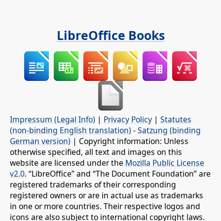
LibreOffice Books
Impressum (Legal Info)
|
Privacy Policy
|
Statutes
(non-binding English translation)
-
Satzung (binding
German version)
| Copyright information: Unless
otherwise specified, all text and images on this
website are licensed under the
Mozilla Public License
v2.0
. “LibreOffice” and “The Document Foundation” are
registered trademarks of their corresponding
registered owners or are in actual use as trademarks
in one or more countries. Their respective logos and
icons are also subject to international copyright laws.