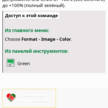
до +100% (полный зелёный).
Доступ к этой команде
Из главного меню:
Choose
Format - Image - Color
.
Из панелей инструментов:
Green
Пожалуйста,
поддержите нас!