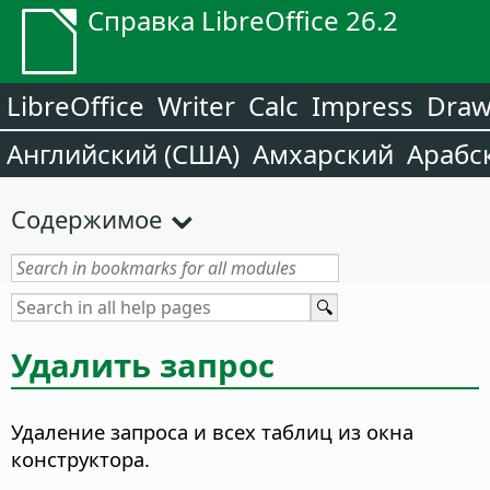
Справка LibreOffice 26.2
LibreOffice
Writer
Calc
Impress
Dra
Английский (США)
Амхарский
Арабс
Содержимое
Удалить запрос
Удаление запроса и всех таблиц из окна
конструктора.