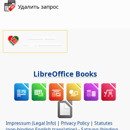
Удалить запрос
Пожалуйста,
поддержите нас!
LibreOffice Books
Impressum (Legal Info)
|
Privacy Policy
|
Statutes
(non-binding English translation)
-
Satzung (binding