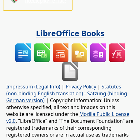
поддержите нас!
LibreOffice Books
Impressum (Legal Info)
|
Privacy Policy
|
Statutes
(non-binding English translation)
-
Satzung (binding
German version)
| Copyright information: Unless
otherwise specified, all text and images on this
website are licensed under the
Mozilla Public License
v2.0
. “LibreOffice” and “The Document Foundation” are
registered trademarks of their corresponding
registered owners or are in actual use as trademarks