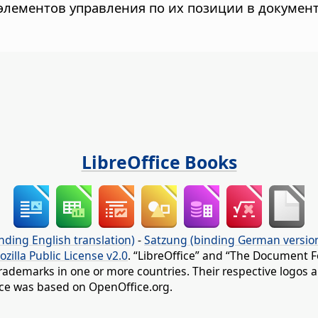
лементов управления по их позиции в документ
LibreOffice Books
nding English translation)
-
Satzung (binding German versio
ozilla Public License v2.0
. “LibreOffice” and “The Document F
rademarks in one or more countries. Their respective logos an
fice was based on OpenOffice.org.