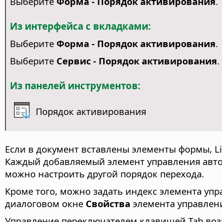
Выберите
Форма - Порядок активирования
.
Из интерфейса с вкладками:
Выберите
Форма - Порядок активирования
.
Выберите
Сервис - Порядок активирования
.
Из панелей инструментов:
Порядок активирования
Если в документ вставлены элементы формы,
L
Каждый добавляемый элемент управления авто
можно настроить другой порядок перехода.
Кроме того, можно задать индекс элемента упр
диалоговом окне
Свойства
элемента управлен
Управление переключателем клавишей Tab возм