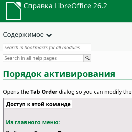
Справка LibreOffice 26.2
Содержимое
Порядок активирования
Opens the
Tab Order
dialog so you can modify the 
Доступ к этой команде
Из главного меню: