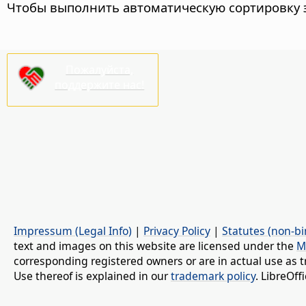
Чтобы выполнить автоматическую сортировку э
Пожалуйста,
поддержите нас!
Impressum (Legal Info)
|
Privacy Policy
|
Statutes (non-bi
text and images on this website are licensed under the
M
corresponding registered owners or are in actual use as t
Use thereof is explained in our
trademark policy
. LibreOf