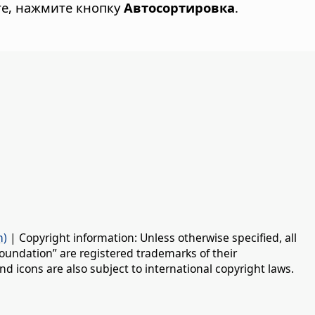
е, нажмите кнопку
Автосортировка
.
n)
| Copyright information: Unless otherwise specified, all
oundation” are registered trademarks of their
d icons are also subject to international copyright laws.