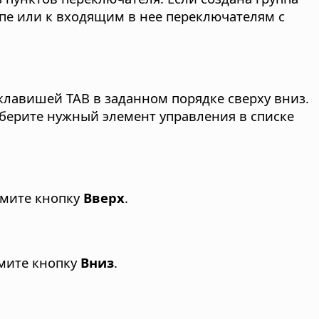
ппе или к входящим в нее переключателям с
клавишей TAB в заданном порядке сверху вниз.
берите нужный элемент управления в списке
мите кнопку
Вверх
.
мите кнопку
Вниз
.