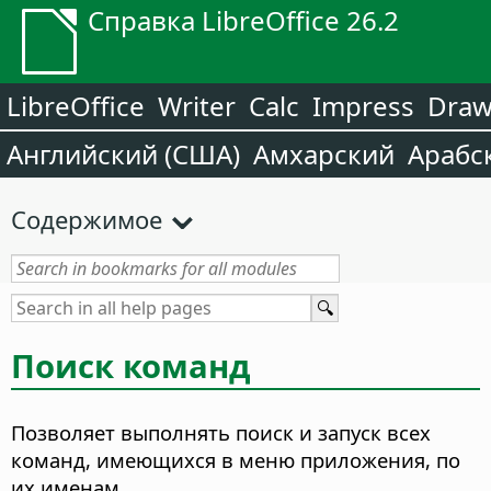
Справка LibreOffice 26.2
LibreOffice
Writer
Calc
Impress
Dra
Английский (США)
Амхарский
Арабс
Содержимое
Поиск команд
Позволяет выполнять поиск и запуск всех
команд, имеющихся в меню приложения, по
их именам.