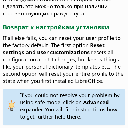
Сделать это можно только при наличии
соответствующих прав доступа.
Возврат к настройкам установки
If all else fails, you can reset your user profile to
the factory default. The first option
Reset
settings and user customizations
resets all
configuration and UI changes, but keeps things
like your personal dictionary, templates etc. The
second option will reset your entire profile to the
state when you first installed LibreOffice.
If you could not resolve your problem by
using safe mode, click on
Advanced
expander. You will find instructions how
to get further help there.