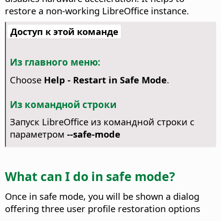
restore a non-working LibreOffice instance.
Доступ к этой команде
Из главного меню:
Choose
Help - Restart in Safe Mode
.
Из командной строки
Запуск LibreOffice из командной строки с
параметром
--safe-mode
What can I do in safe mode?
Once in safe mode, you will be shown a dialog
offering three user profile restoration options