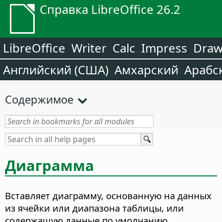
Справка LibreOffice 26.2
LibreOffice
Writer
Calc
Impress
Dra
Английский (США)
Амхарский
Арабс
Содержимое
Диаграмма
Вставляет диаграмму, основанную на данных
из ячейки или диапазона таблицы, или
содержащую данные по умолчанию.