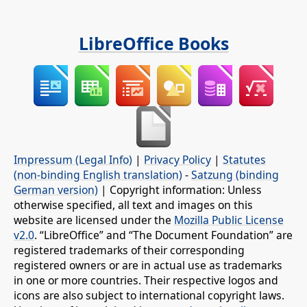
LibreOffice Books
Impressum (Legal Info)
|
Privacy Policy
|
Statutes
(non-binding English translation)
-
Satzung (binding
German version)
| Copyright information: Unless
otherwise specified, all text and images on this
website are licensed under the
Mozilla Public License
v2.0
. “LibreOffice” and “The Document Foundation” are
registered trademarks of their corresponding
registered owners or are in actual use as trademarks
in one or more countries. Their respective logos and
icons are also subject to international copyright laws.