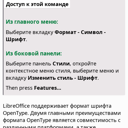
Доступ к этой команде
Из главного меню:
Выберите вкладку
Формат - Символ -
Шрифт
.
Из боковой панели:
Выберите панель
Стили
, откройте
контекстное меню стиля, выберите меню и
вкладку
Изменить стиль - Шрифт
.
Then press
Features...
LibreOffice поддерживает формат шрифта
OpenType. Двумя главными преимуществами
формата OpenType является совместимость с
различными платформами, а также