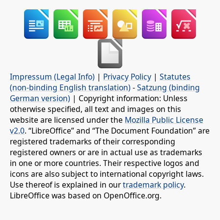
Impressum (Legal Info)
|
Privacy Policy
|
Statutes
(non-binding English translation)
-
Satzung (binding
German version)
| Copyright information: Unless
otherwise specified, all text and images on this
website are licensed under the
Mozilla Public License
v2.0
. “LibreOffice” and “The Document Foundation” are
registered trademarks of their corresponding
registered owners or are in actual use as trademarks
in one or more countries. Their respective logos and
icons are also subject to international copyright laws.
Use thereof is explained in our
trademark policy
.
LibreOffice was based on OpenOffice.org.