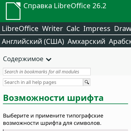
Справка LibreOffice 26.2
LibreOffice
Writer
Calc
Impress
Dra
Английский (США)
Амхарский
Арабс
Содержимое
Возможности шрифта
Выберите и примените типографские
возможности шрифта для символов.