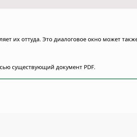
яет их оттуда. Это диалоговое окно может такж
исью существующий документ PDF.