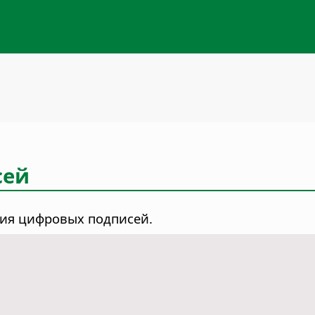
сей
ия цифровых подписей.