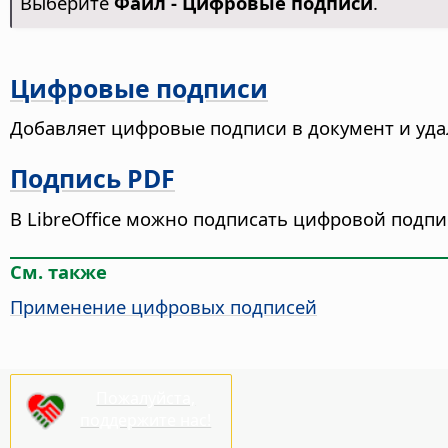
Выберите
Файл - Цифровые подписи
.
Цифровые подписи
Добавляет цифровые подписи в документ и удал
Подпись PDF
В LibreOffice можно подписать цифровой подп
См. также
Применение цифровых подписей
Пожалуйста,
поддержите нас!