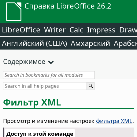
Справка LibreOffice 26.2
LibreOffice
Writer
Calc
Impress
Dra
Английский (США)
Амхарский
Арабс
Содержимое
Фильтр XML
Просмотр и изменение настроек
фильтра XML
.
Доступ к этой команде