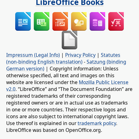
LibreOffice Books
Impressum (Legal Info)
|
Privacy Policy
|
Statutes
(non-binding English translation)
-
Satzung (binding
German version)
| Copyright information: Unless
otherwise specified, all text and images on this
website are licensed under the
Mozilla Public License
v2.0
. “LibreOffice” and “The Document Foundation” are
registered trademarks of their corresponding
registered owners or are in actual use as trademarks
in one or more countries. Their respective logos and
icons are also subject to international copyright laws.
Use thereof is explained in our
trademark policy
.
LibreOffice was based on OpenOffice.org.