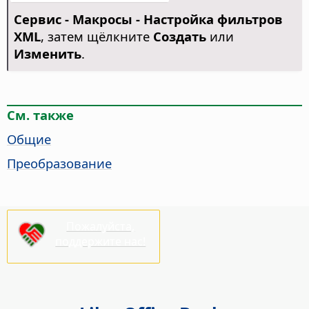
Сервис - Макросы - Настройка фильтров
XML
, затем щёлкните
Создать
или
Изменить
.
См. также
Общие
Преобразование
Пожалуйста,
поддержите нас!