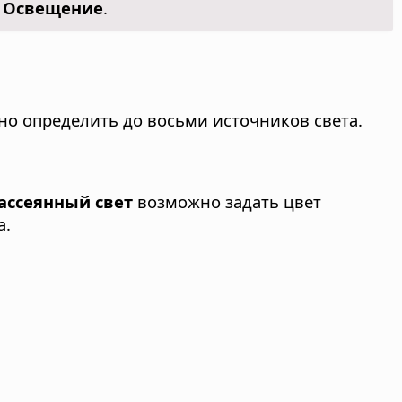
а Освещение
.
жно определить до восьми источников света.
ассеянный свет
возможно задать цвет
а.