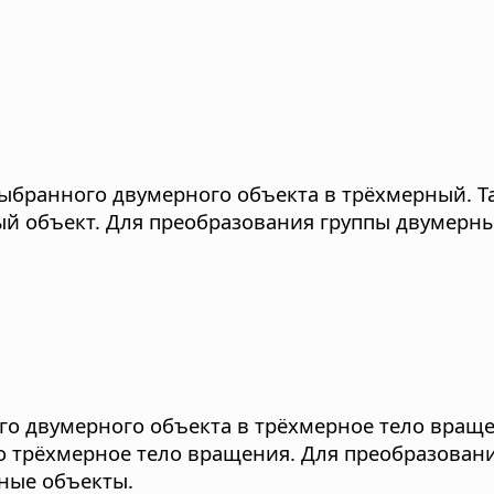
выбранного двумерного объекта в трёхмерный.
Т
ый объект. Для преобразования группы двумерн
о двумерного объекта в трёхмерное тело враще
о трёхмерное тело вращения. Для преобразован
ные объекты.