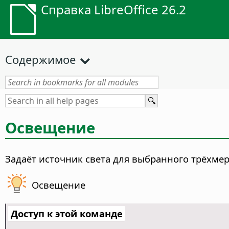
Справка LibreOffice 26.2
Содержимое
Освещение
Задаёт источник света для выбранного трёхмер
Освещение
Доступ к этой команде