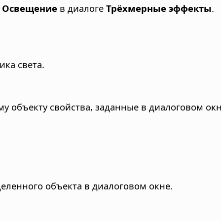
е
Освещение
в диалоге
Трёхмерные эффекты
.
ка света.
у объекту свойства, заданные в диалоговом окн
деленного объекта в диалоговом окне.