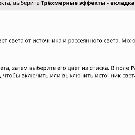
екта, выберите
Трёхмерные эффекты - вкладк
вет света от источника и рассеянного света. Мо
а, затем выберите его цвет из списка. В поле
Р
 чтобы включить или выключить источник свет